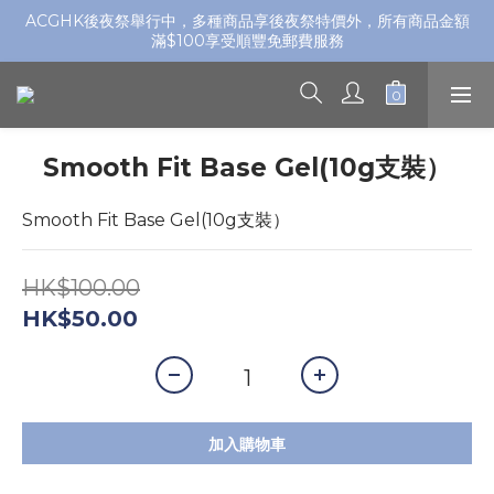
ACGHK後夜祭舉行中，多種商品享後夜祭特價外，所有商品金額
滿$100享受順豐免郵費服務
Smooth Fit Base Gel(10g支裝）
Smooth Fit Base Gel(10g支裝）
HK$100.00
HK$50.00
加入購物車