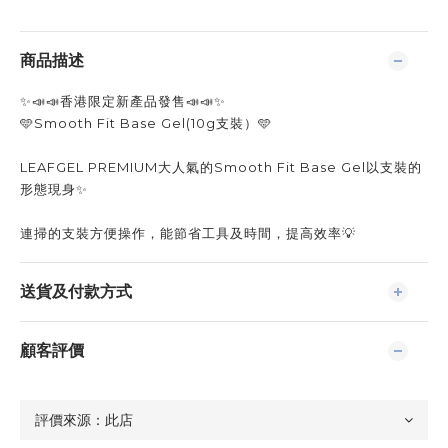
商品描述
✨️📣📣香港限定新產品發售📣📣✨️
🩵Smooth Fit Base Gel(10g支裝）🩵
LEAFGEL PREMIUM大人氣的Smooth Fit Base Gel以支裝的
形態現身✨️
連掃的支裝方便操作，能節省工具及時間，提高效率💡
送貨及付款方式
顧客評價