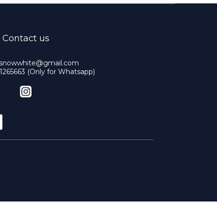
Contact us
snowwhite@gmail.com
1265663 (Only for Whatsapp)