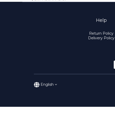
Help
Return Policy
Delivery Policy
English