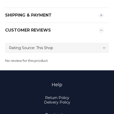
SHIPPING & PAYMENT
CUSTOMER REVIEWS
No review for this product
Help
Return Policy
Delivery Policy