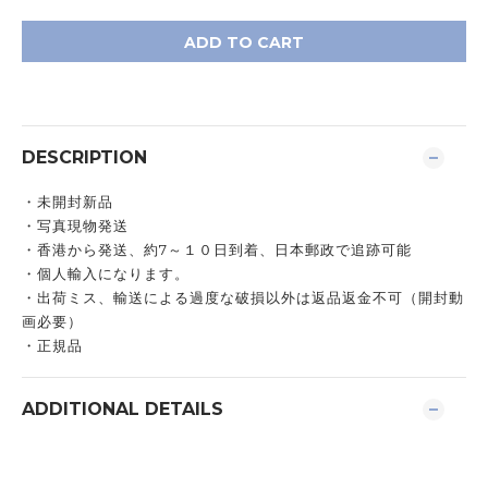
ADD TO CART
DESCRIPTION
・未開封新品
・写真現物発送
・香港から発送、約7～１０日到着、日本郵政で追跡可能
・個人輸入になります。
・出荷ミス、輸送による過度な破損以外は返品返金不可（開封動
画必要）
・正規品
ADDITIONAL DETAILS