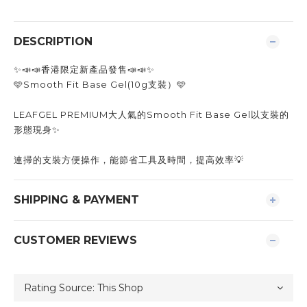
DESCRIPTION
✨️📣📣香港限定新產品發售📣📣✨️
🩵Smooth Fit Base Gel(10g支裝）🩵
LEAFGEL PREMIUM大人氣的Smooth Fit Base Gel以支裝的
形態現身✨️
連掃的支裝方便操作，能節省工具及時間，提高效率💡
SHIPPING & PAYMENT
CUSTOMER REVIEWS