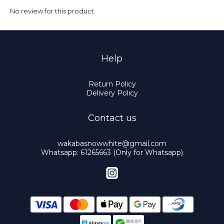
No review for this product
Help
Return Policy
Delivery Policy
Contact us
wakabasnowwhite@gmail.com
Whatsapp: 61265663 (Only for Whatsapp)